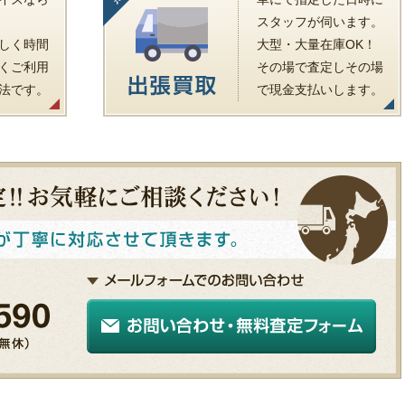
スタッフが伺います。
しく時間
大型・大量在庫OK！
くご利用
その場で査定しその場
法です。
で現金支払いします。