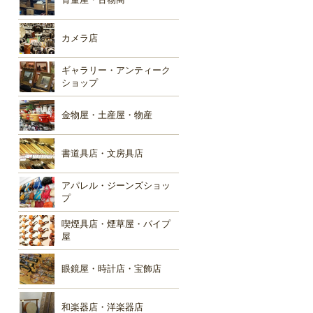
カメラ店
ギャラリー・アンティーク
ショップ
金物屋・土産屋・物産
書道具店・文房具店
アパレル・ジーンズショッ
プ
喫煙具店・煙草屋・パイプ
屋
眼鏡屋・時計店・宝飾店
和楽器店・洋楽器店