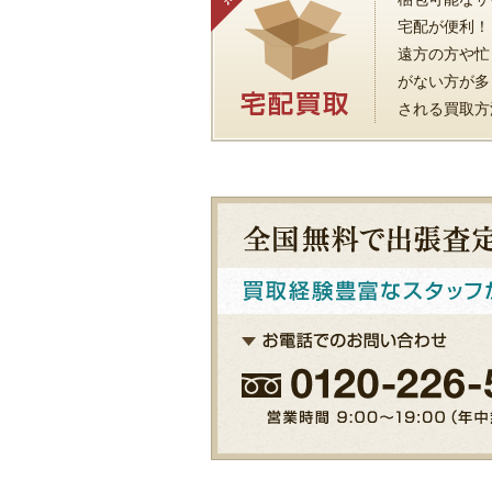
宅配が便利！
遠方の方や忙
がない方が多
される買取方