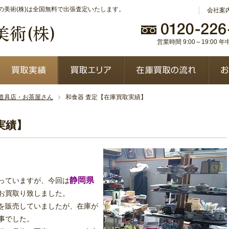
美術(株)は全国無料で出張査定いたします。
会社案
営業時間 9:00～19:00 
道具店・お茶屋さん
和食器 査定【在庫買取実績】
実績】
静岡県
っていますが、今回は
お買取り致しました。
を販売していましたが、在庫が
事でした。