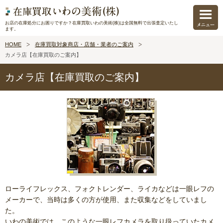
お店の在庫処分にお困りですか？在庫買取いわの美術(株)は全国無料で出張査定いたし
ます。
HOME
在庫買取対象商店・店舗・業者のご案内
カメラ店【在庫買取のご案内】
カメラ店【在庫買取のご案内】
ローライフレックス、フォクトレンダー、ライカなどは一眼レフの
メーカーで、当時は多くの方が使用、また収集などをしていまし
た。
いわの美術では、このような一眼レフカメラを取り扱っていたカメ