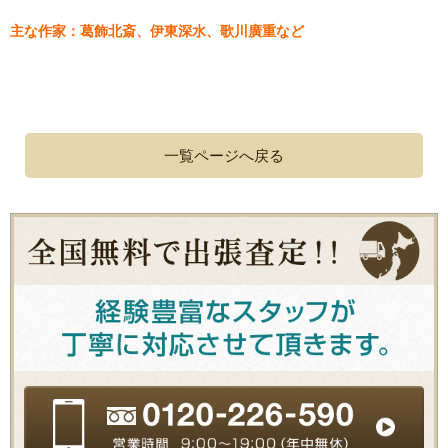
主な作家：葛飾北斎、伊東深水、歌川廣重など
一覧ページへ戻る