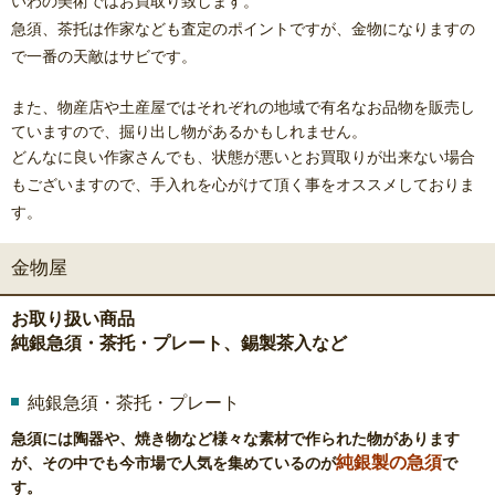
いわの美術ではお買取り致します。
急須、茶托は作家なども査定のポイントですが、
金物になりますの
で一番の天敵はサビです。
また、物産店や土産屋ではそれぞれの地域で有名なお品物を販売し
ていますので、掘り出し物があるかもしれません。
どんなに良い作家さんでも、状態が悪いとお買取りが出来ない場合
もございますので、
手入れを心がけて頂く事をオススメしておりま
す。
金物屋
お取り扱い商品
純銀急須・茶托・プレート、錫製茶入など
純銀急須・茶托・プレート
急須には陶器や、焼き物など様々な素材で作られた物があります
純銀製の急須
が、その中でも今市場で人気を集めているのが
で
す。