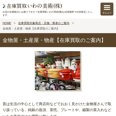
お店の在庫処分にお困りですか？在庫買取いわの美術(株)は全国無料で出張査定いたし
ます。
HOME
在庫買取対象商店・店舗・業者のご案内
金物屋・土産屋・物産【在庫買取のご案内】
金物屋・土産屋・物産【在庫買取のご案内】
昔は生活の中心として商店街などでおおく見かけた金物屋さんで取
り扱っている、純銀の急須、茶托、プレートや、錫製の茶入れ
など