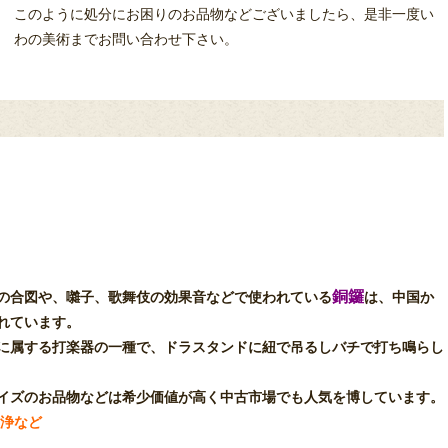
このように処分にお困りのお品物などございましたら、是非一度い
わの美術までお問い合わせ下さい。
銅鑼
の合図や、囃子、歌舞伎の効果音などで使われている
は、中国か
れています。
に属する打楽器の一種で、ドラスタンドに紐で吊るしバチで打ち鳴らし
イズのお品物などは希少価値が高く中古市場でも人気を博しています。
閑浄など