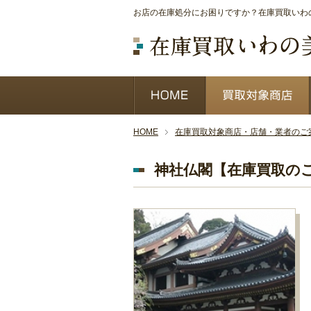
お店の在庫処分にお困りですか？在庫買取いわの
HOME
在庫買取対象商店・店舗・業者のご
神社仏閣【在庫買取の