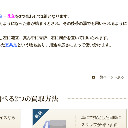
台
・
花立
を3つ合わせて1組となります。
くようになった事が始まりとされ、その後茶の湯でも用いられるように
し左に花立、真ん中に香炉、右に燭台を置いて用いられます。
した
五具足
という物もあり、用途や広さによって使い分けます。
一覧ページへ戻る
イズなら
車にて指定した日時に
スタッフが伺います。