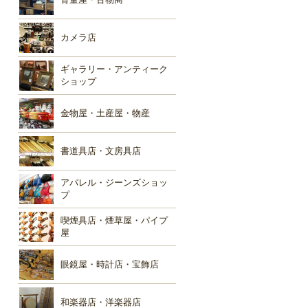
カメラ店
ギャラリー・アンティーク
ショップ
金物屋・土産屋・物産
書道具店・文房具店
アパレル・ジーンズショッ
プ
喫煙具店・煙草屋・パイプ
屋
眼鏡屋・時計店・宝飾店
和楽器店・洋楽器店